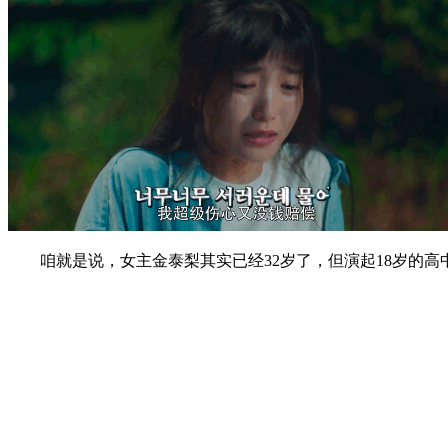
咱就是说，女主金泰梨其实已经32岁了，但演起18岁的高中