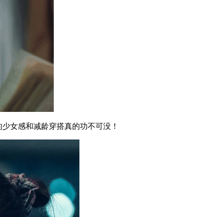
的少女感和减龄穿搭真的功不可没！