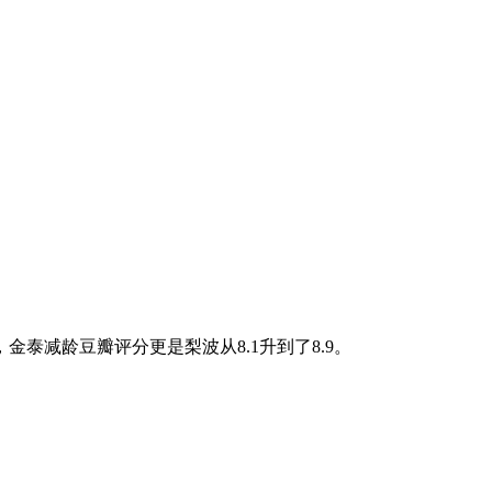
减龄豆瓣评分更是梨波从8.1升到了8.9。