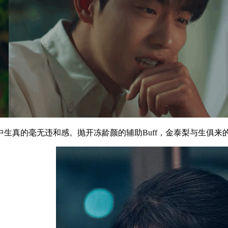
生真的毫无违和感。抛开冻龄颜的辅助Buff，金泰梨与生俱来