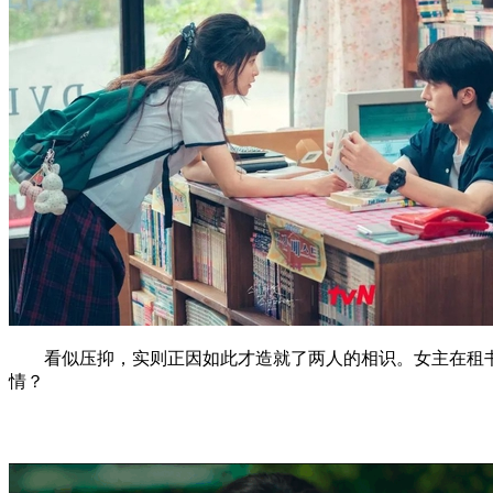
看似压抑，实则正因如此才造就了两人的相识。女主在租书店
情？