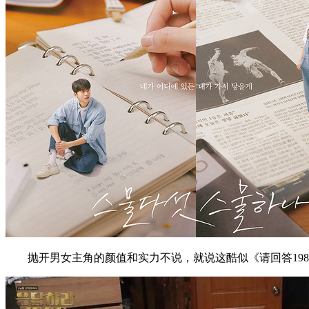
抛开男女主角的颜值和实力不说，就说这酷似《请回答198