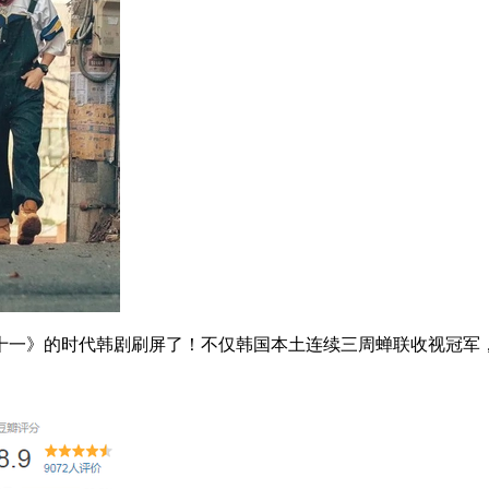
的时代韩剧刷屏了！不仅韩国本土连续三周蝉联收视冠军，金泰