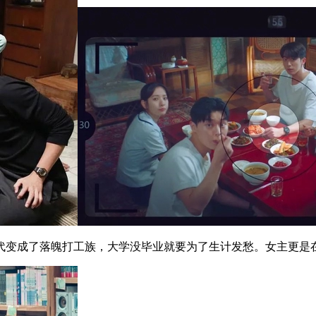
代变成了落魄打工族，大学没毕业就要为了生计发愁。女主更是