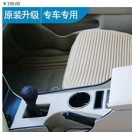
￥199.00