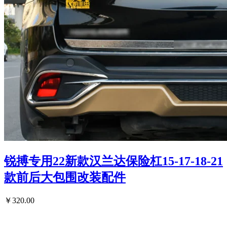
锐搏专用22新款汉兰达保险杠15-17-18-21
款前后大包围改装配件
￥320.00