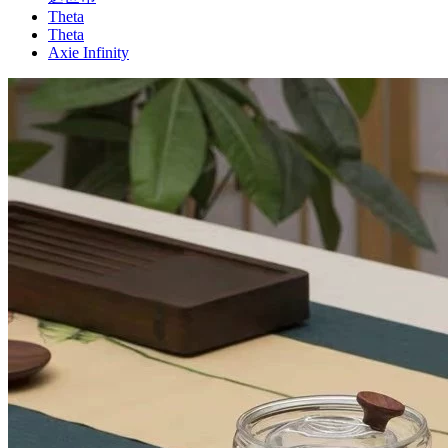
Theta
Theta
Axie Infinity