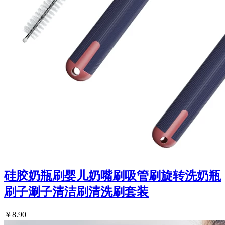
硅胶奶瓶刷婴儿奶嘴刷吸管刷旋转洗奶瓶
刷子涮子清洁刷清洗刷套装
￥8.90