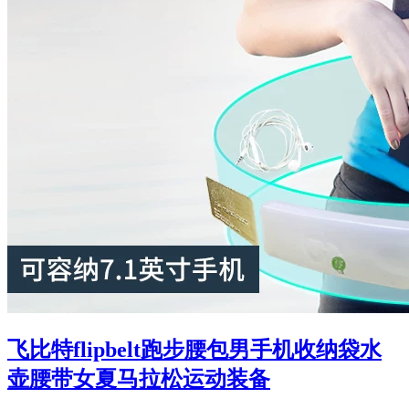
飞比特flipbelt跑步腰包男手机收纳袋水
壶腰带女夏马拉松运动装备