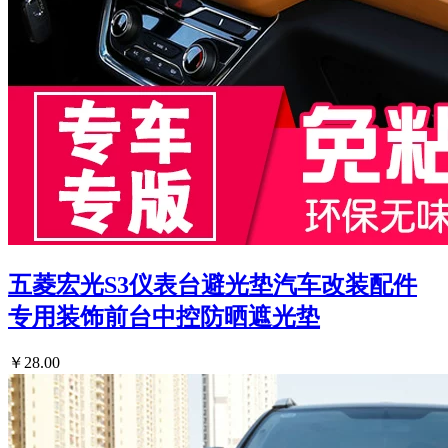
五菱宏光S3仪表台避光垫汽车改装配件
专用装饰前台中控防晒遮光垫
￥28.00