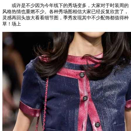
或许是不少因为今年线下的秀场变多，大家对于时装周的
风格热情也重燃不少。各种秀场图相信大家已经反复欣赏了，
灵感再回头放大看看细节图，季秀发现其中不少配饰都值得种
草！场上