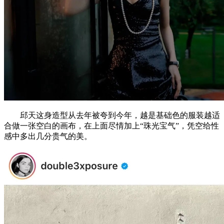
邱天这身造型从去年被夸到今年，越是基础色的服装越适
合做一张空白的画布，在上面尽情加上“珠光宝气”，凭空给性
感中多出几分贵气的美。