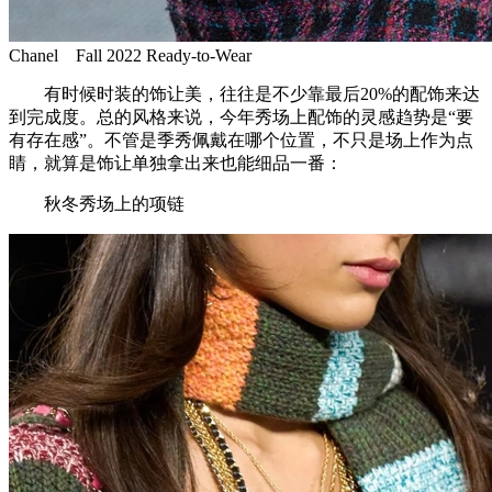
Chanel Fall 2022 Ready-to-Wear
有时候时装的饰让美，往往是不少靠最后20%的配饰来达
到完成度。总的风格来说，今年秀场上配饰的灵感趋势是“要
有存在感”。不管是季秀佩戴在哪个位置，不只是场上作为点
睛，就算是饰让单独拿出来也能细品一番：
秋冬秀场上的项链