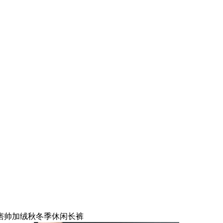
痞帅加绒秋冬季休闲长裤