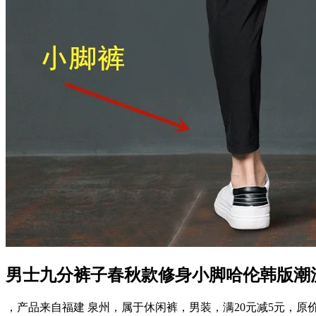
男士九分裤子春秋款修身小脚哈伦韩版潮
，产品来自福建 泉州，属于休闲裤，男装，满20元减5元，原价：59