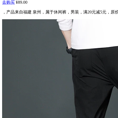
去购买
¥89.00
，产品来自福建 泉州，属于休闲裤，男装，满20元减5元，原价：59