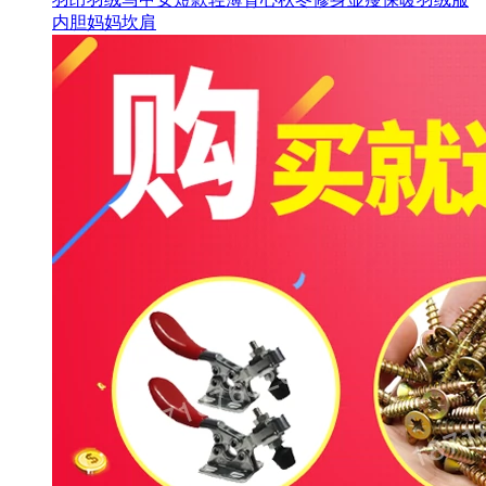
内胆妈妈坎肩