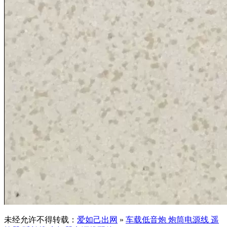
未经允许不得转载：
爱如己出网
»
车载低音炮 炮筒电源线 遥