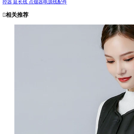
控器 延长线 点烟器电源线配件

相关推荐