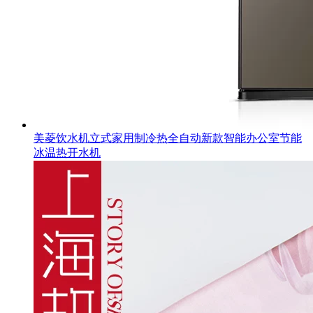
美菱饮水机立式家用制冷热全自动新款智能办公室节能
冰温热开水机