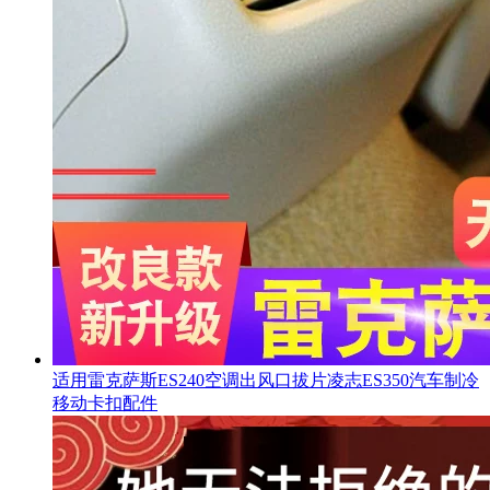
适用雷克萨斯ES240空调出风口拔片凌志ES350汽车制冷
移动卡扣配件