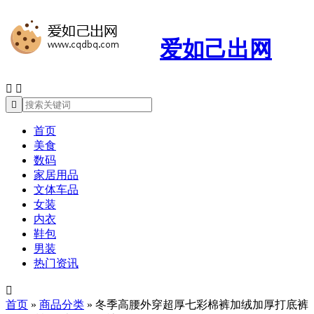
爱如己出网



首页
美食
数码
家居用品
文体车品
女装
内衣
鞋包
男装
热门资讯

首页
»
商品分类
»
冬季高腰外穿超厚七彩棉裤加绒加厚打底裤