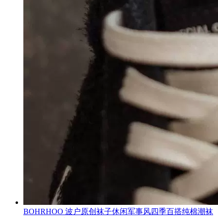
BOHRHOO 波户原创袜子休闲军事风四季百搭纯棉潮袜