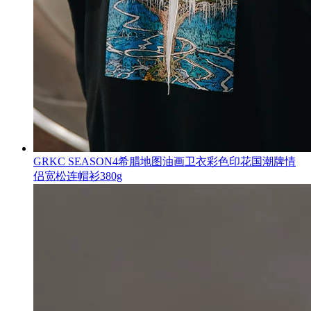
GRKC SEASON4希腊地图油画卫衣彩色印花国潮牌情
侣宽松连帽衫380g