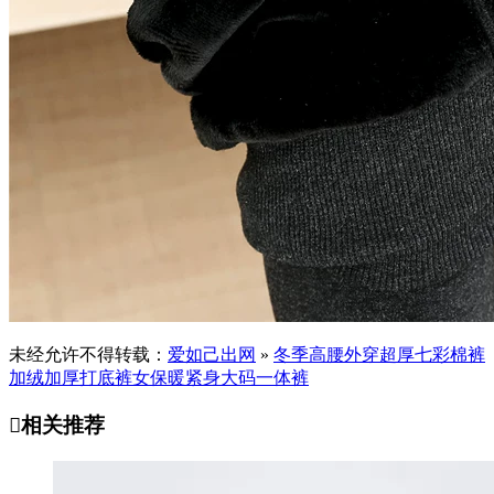
未经允许不得转载：
爱如己出网
»
冬季高腰外穿超厚七彩棉裤
加绒加厚打底裤女保暖紧身大码一体裤

相关推荐