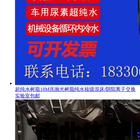
超纯水树脂18M兆抛光树脂纯水核级混床/阴阳离子交换
实验室包邮